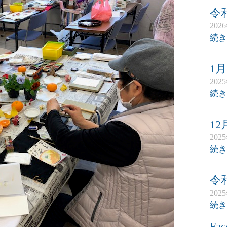
令
202
続き
1
202
続き
1
202
続き
令
202
続き
Fac