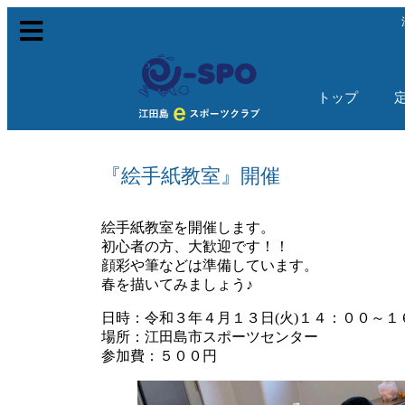
トップ
『絵手紙教室』開催
絵手紙教室を開催します。
初心者の方、大歓迎です！！
顔彩や筆などは準備しています。
春を描いてみましょう♪
日時：令和３年４月１３日(火)１４：００～１
場所：江田島市スポーツセンター
参加費：５００円