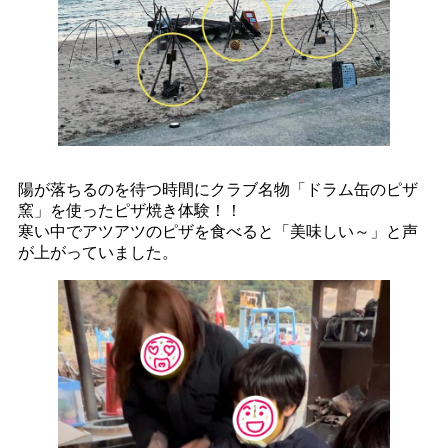
陽が落ちるのを待つ時間にクラブ名物「ドラム缶のピザ
窯」を使ったピザ焼き体験！！
寒い中でアツアツのピザを食べると「美味しい～」と声
が上がっていました。