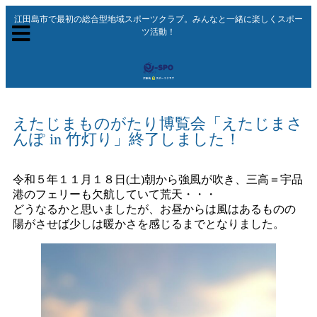
江田島市で最初の総合型地域スポーツクラブ。みんなと一緒に楽しくスポー
ツ活動！
えたじまものがたり博覧会「えたじまさ
んぽ in 竹灯り」終了しました！
令和５年１１月１８日(土)朝から強風が吹き、三高＝宇品
港のフェリーも欠航していて荒天・・・
どうなるかと思いましたが、お昼からは風はあるものの
陽がさせば少しは暖かさを感じるまでとなりました。