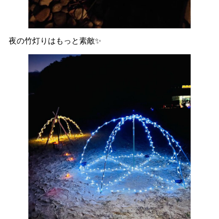
夜の竹灯りはもっと素敵✨