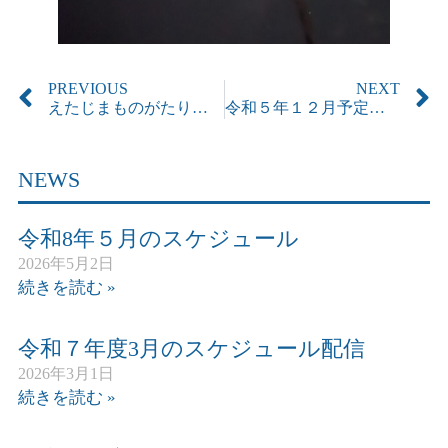
PREVIOUS
NEXT
えたじまものがたり博覧会2023 その３
令和５年１２月予定表 更新しました
NEWS
令和8年５月のスケジュール
2026年5月2日
続きを読む »
令和７年度3月のスケジュール配信
2026年3月1日
続きを読む »