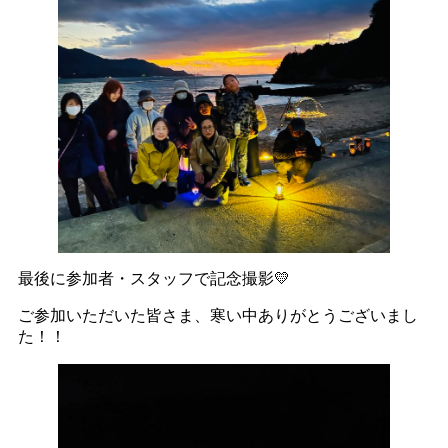
最後に参加者・スタッフで記念撮影💛
ご参加いただいた皆さま、寒い中ありがとうございまし
た！！