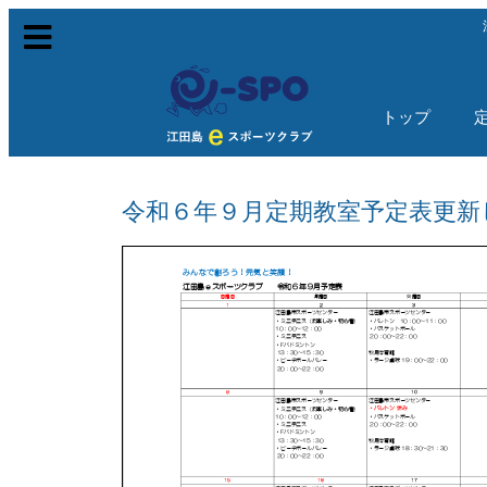
トップ
令和６年９月定期教室予定表更新