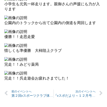
小学生も元気一杯走ります。親御さんの声援にも力が入
ります
公園内のトラックから出て公園内の側道を周回します
優勝！！走思走愛
惜しくも準優勝 大柿陸上クラブ
完走！！みどり薬局
完走！！呉走遊会お疲れさまでした！
前のイベントへ
次のイベントへ
第２回eスポーツクラブ体験イベント
『eスポだより～１２月号～』&令和３年初イベントのお知らせ