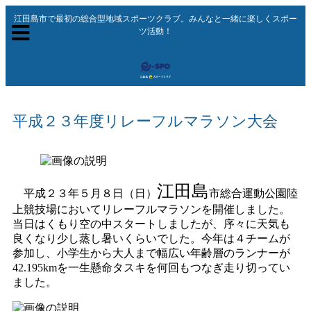
江田島市で最初の総合型地域スポーツクラブ。みんなと一緒に楽しくスポー
ツ活動！
平成２３年度リレーフルマラソン大会
江田島
平成２３年５月８日（日）
市総合運動公園陸
上競技場においてリレーフルマラソンを開催しました。
当日はくもり空の中スタートしましたが、序々に天気も
良くなり少し蒸し暑いくらいでした。今年は４チームが
参加し、小学生から大人まで幅広い年齢層のランナーが
42.195kmを一生懸命タスキを何回もつなぎ走り切ってい
ました。