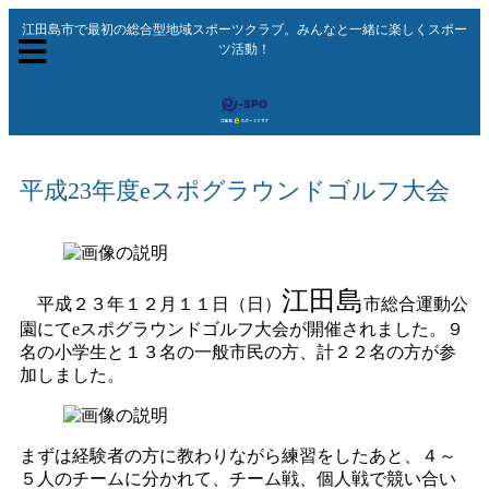
江田島市で最初の総合型地域スポーツクラブ。みんなと一緒に楽しくスポー
ツ活動！
平成23年度eスポグラウンドゴルフ大会
江田島
平成２３年１２月１１日（日）
市総合運動公
園にてeスポグラウンドゴルフ大会が開催されました。９
名の小学生と１３名の一般市民の方、計２２名の方が参
加しました。
まずは経験者の方に教わりながら練習をしたあと、４～
５人のチームに分かれて、チーム戦、個人戦で競い合い