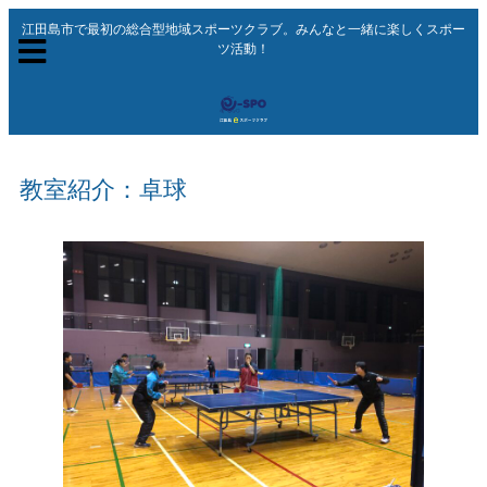
江田島市で最初の総合型地域スポーツクラブ。みんなと一緒に楽しくスポー
ツ活動！
教室紹介：卓球