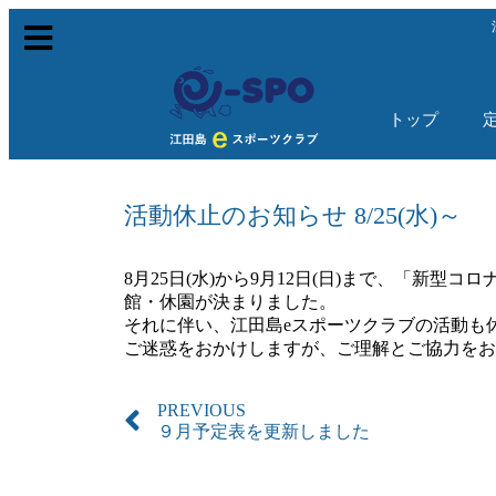
トップ
活動休止のお知らせ 8/25(水)～
8月25日(水)から9月12日(日)まで、「新
館・休園が決まりました。
それに伴い、江田島eスポーツクラブの活動も
ご迷惑をおかけしますが、ご理解とご協力をお
PREVIOUS
９月予定表を更新しました