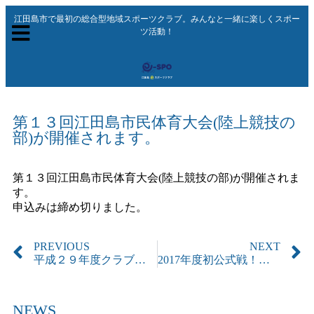
江田島市で最初の総合型地域スポーツクラブ。みんなと一緒に楽しくスポー
ツ活動！
第１３回江田島市民体育大会(陸上競技の
部)が開催されます。
第１３回江田島市民体育大会(陸上競技の部)が開催されま
す。
申込みは締め切りました。
PREVIOUS
NEXT
平成２９年度クラブ会員募集！！
2017年度初公式戦！中国カヌーレガッタ参加
NEWS