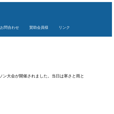
！
お問合わせ
賛助会員様
リンク
ソン大会が開催されました。当日は寒さと雨と