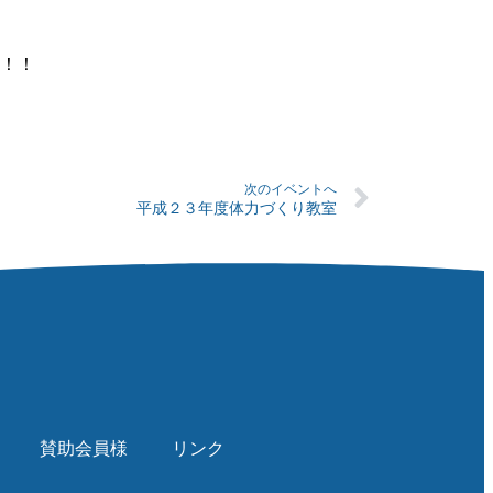
！！
次のイベントへ
平成２３年度体力づくり教室
賛助会員様
リンク