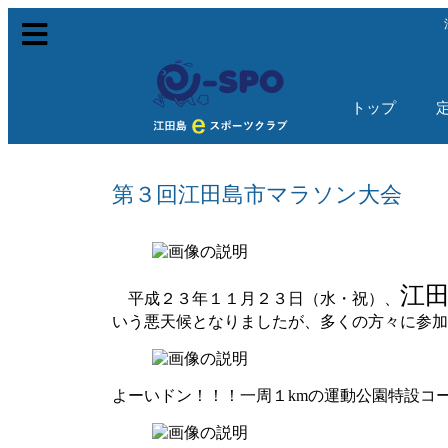
トップ
第３回江田島市マラソン大会
江
平成２３年１１月２３日（水・祝）、
いう悪天候となりましたが、多くの方々に参加
よーいドン！！！一周１kmの運動公園特設コー