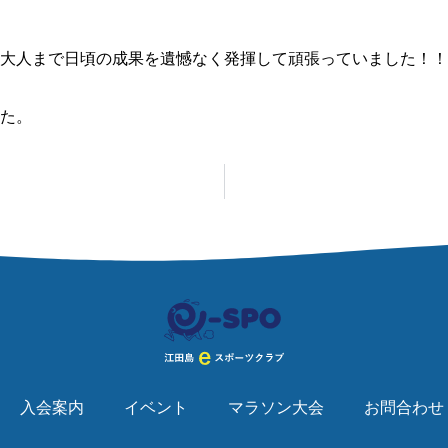
大人まで日頃の成果を遺憾なく発揮して頑張っていました！！
た。
入会案内
イベント
マラソン大会
お問合わせ