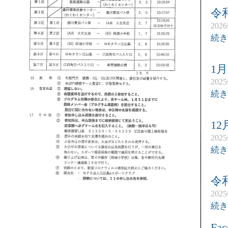
令
202
続き
1
202
続き
1
202
続き
令
202
続き
Fac