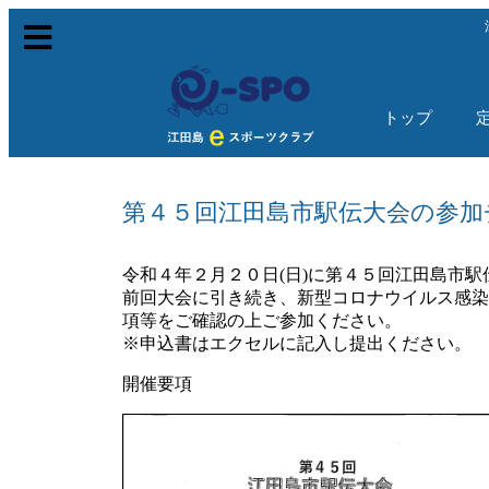
トップ
第４５回江田島市駅伝大会の参加
令和４年２月２０日(日)に第４５回江田島市
前回大会に引き続き、新型コロナウイルス感染
項等をご確認の上ご参加ください。
※申込書はエクセルに記入し提出ください。
開催要項