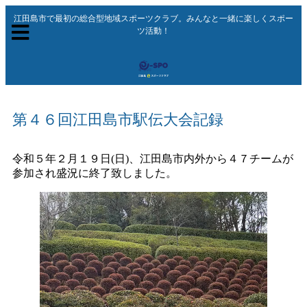
江田島市で最初の総合型地域スポーツクラブ。みんなと一緒に楽しくスポー
ツ活動！
第４６回江田島市駅伝大会記録
令和５年２月１９日(日)、江田島市内外から４７チームが
参加され盛況に終了致しました。