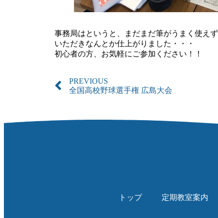
事務局はというと、まだまだ筆がうまく使えず
いただきなんとか仕上がりました・・・
初心者の方、お気軽にご参加ください！！
PREVIOUS
全国高校野球選手権 広島大会
トップ
定期教室案内