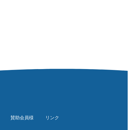
賛助会員様
リンク