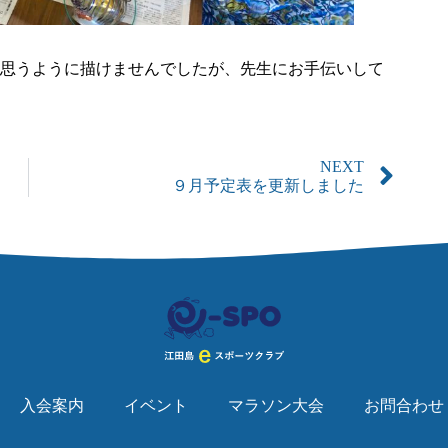
思うように描けませんでしたが、先生にお手伝いして
NEXT
９月予定表を更新しました
入会案内
イベント
マラソン大会
お問合わせ