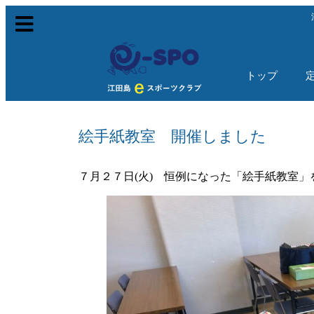
トップ
絵手紙教室 開催しました
７月２７日(火) 恒例になった「絵手紙教室」