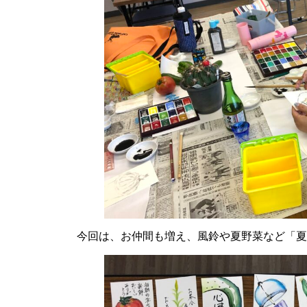
今回は、お仲間も増え、風鈴や夏野菜など「夏