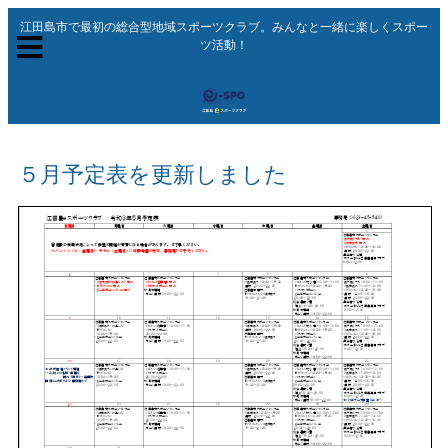
江田島市で最初の総合型地域スポーツクラブ。みんなと一緒に楽しくスポー
ツ活動！
５月予定表を更新しました