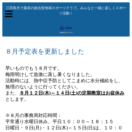
江田島市で最初の総合型地域スポーツクラブ。みんなと一緒に楽しくスポー
ツ活動！
８月予定表を更新しました
早いものでもう８月です。
梅雨明けして急激に蒸し暑くなりました。
活動時には、熱中症予防としてこまめに水分補給をし、
無理のないように行ってください。
また、
８月１２日(木)～１４日(土)の定期教室はお盆休み
とします。
※８月の事務局対応時間：
平常通り水曜日休み、平日１０：００～１８：１５
日曜日・９日(月)・１２日(木)～１５日(日)は、１０：０