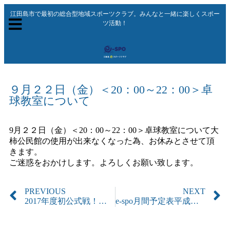
江田島市で最初の総合型地域スポーツクラブ。みんなと一緒に楽しくスポー
ツ活動！
９月２２日（金）＜20：00～22：00＞卓
球教室について
9月２２日（金）＜20：00～22：00＞卓球教室について大
柿公民館の使用が出来なくなった為、お休みとさせて頂
きます。
ご迷惑をおかけします。よろしくお願い致します。
PREVIOUS
NEXT
2017年度初公式戦！中国カヌーレガッタ参加
e-spo月間予定表平成２９年１０月分 変更がありました。