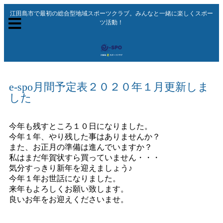
江田島市で最初の総合型地域スポーツクラブ。みんなと一緒に楽しくスポー
ツ活動！
e-spo月間予定表２０２０年１月更新しま
した
今年も残すところ１０日になりました。
今年１年、やり残した事はありませんか？
また、お正月の準備は進んでいますか？
私はまだ年賀状すら買っていません・・・
気分すっきり新年を迎えましょう♪
今年１年お世話になりました。
来年もよろしくお願い致します。
良いお年をお迎えくださいませ。