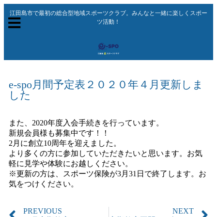
江田島市で最初の総合型地域スポーツクラブ。みんなと一緒に楽しくスポー
ツ活動！
e-spo月間予定表２０２０年４月更新しま
した
また、2020年度入会手続きを行っています。
新規会員様も募集中です！！
2月に創立10周年を迎えました。
より多くの方に参加していただきたいと思います。お気
軽に見学や体験にお越しください。
※更新の方は、スポーツ保険が3月31日で終了します。お
気をつけください。
PREVIOUS
NEXT