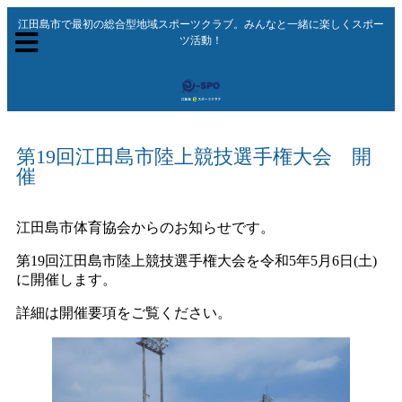
江田島市で最初の総合型地域スポーツクラブ。みんなと一緒に楽しくスポー
ツ活動！
第19回江田島市陸上競技選手権大会 開
催
江田島市体育協会からのお知らせです。
第19回江田島市陸上競技選手権大会を令和5年5月6日(土)
に開催します。
詳細は開催要項をご覧ください。