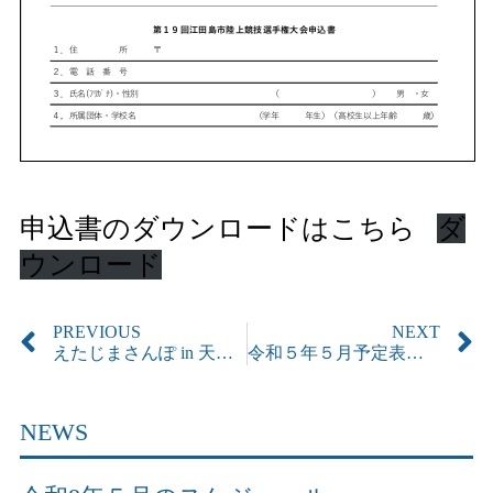
申込書のダウンロードはこちら
ダ
ウンロード
PREVIOUS
NEXT
えたじまさんぽ in 天狗岩 ＆ピザ焼き体験 実施しました！
令和５年５月予定表 更新しました
NEWS